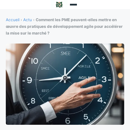
Accueil
›
Actu
›
Comment les PME peuvent-elles mettre en
œuvre des pratiques de développement agile pour accélérer
la mise sur le marché ?