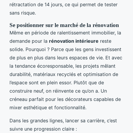
rétractation de 14 jours, ce qui permet de tester
sans risque.
Se positionner sur le marché de la rénovation
Même en période de ralentissement immobilier, la
demande pour la
rénovation intérieure
reste
solide. Pourquoi ? Parce que les gens investissent
de plus en plus dans leurs espaces de vie. Et avec
la tendance écoresponsable, les projets mêlant
durabilité, matériaux recyclés et optimisation de
l’espace sont en plein essor. Plutôt que de
construire neuf, on réinvente ce qu’on a. Un
créneau parfait pour les décorateurs capables de
mixer esthétique et fonctionnalité.
Dans les grandes lignes, lancer sa carrière, c’est
suivre une progression claire :