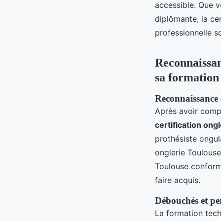
accessible. Que v
diplômante, la ce
professionnelle s
Reconnaissanc
sa formation
Reconnaissance o
Après avoir comp
certification ong
prothésiste ongul
onglerie Toulouse
Toulouse conforme
faire acquis.
Débouchés et per
La formation tec