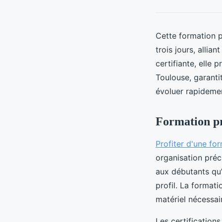
Cette formation 
trois jours, allia
certifiante, elle 
Toulouse, garanti
évoluer rapidemen
Formation pr
Profiter d'une fo
organisation préc
aux débutants qu’
profil. La formati
matériel nécessai
Les certification