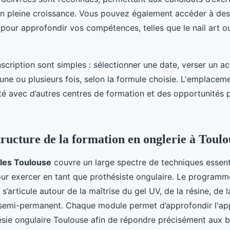
en pleine croissance. Vous pouvez également accéder à des
our approfondir vos compétences, telles que le nail art o
nscription sont simples : sélectionner une date, verser un 
n une ou plusieurs fois, selon la formule choisie. L'emplace
mité avec d’autres centres de formation et des opportunités 
tructure de la formation en onglerie à Toulo
les Toulouse
couvre un large spectre de techniques essenti
ur exercer en tant que prothésiste ongulaire. Le programm
s’articule autour de la maîtrise du gel UV, de la résine, de
 semi-permanent. Chaque module permet d’approfondir l'ap
sie ongulaire Toulouse afin de répondre précisément aux 