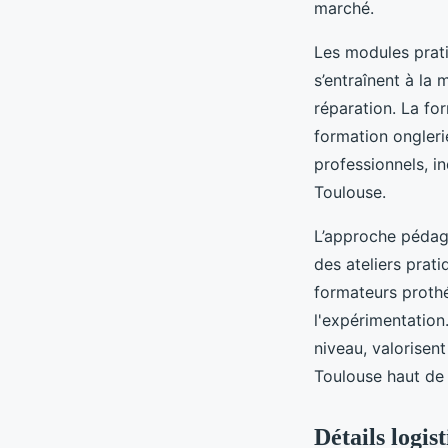
marché.
Les modules prati
s’entraînent à la 
réparation. La fo
formation ongleri
professionnels, i
Toulouse.
L’approche pédag
des ateliers prati
formateurs prothé
l'expérimentation
niveau, valorisent
Toulouse haut de 
Détails logis