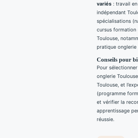
variés
: travail e
indépendant Toulo
spécialisations (n
cursus formation o
Toulouse, notamm
pratique onglerie
Conseils pour bi
Pour sélectionner
onglerie Toulouse 
Toulouse, et l’ex
(programme format
et vérifier la re
apprentissage pe
réussie.