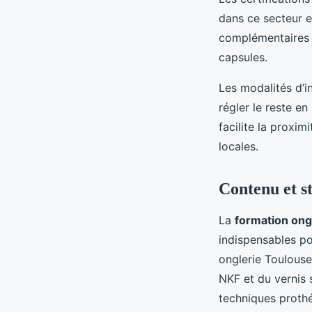
dans ce secteur 
complémentaires p
capsules.
Les modalités d’i
régler le reste e
facilite la proxi
locales.
Contenu et s
La
formation ong
indispensables po
onglerie Toulouse 
NKF et du vernis
techniques prothé