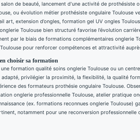
n salon de beauté, lancement d'une activité de prothésiste o
use, ou évolution métier prothésiste ongulaire Toulouse v
ail art, extension d’ongles, formation gel UV ongles Toulous
nglerie Toulouse bien structuré favorise l’évolution carrièr
ent par le biais de formations complémentaires onglerie T
 Toulouse pour renforcer compétences et attractivité auprè
en choisir sa formation
 une formation qualité soins onglerie Toulouse ou un centr
adapté, privilégier la proximité, la flexibilité, la qualité fo
périence des formateurs prothésie ongulaire Toulouse. Obse
ion onglerie professionnelle Toulouse, atelier pratique on
connaissance (ex. formations reconnues onglerie Toulouse) ga
rtinent, notamment pour une reconversion professionnelle 