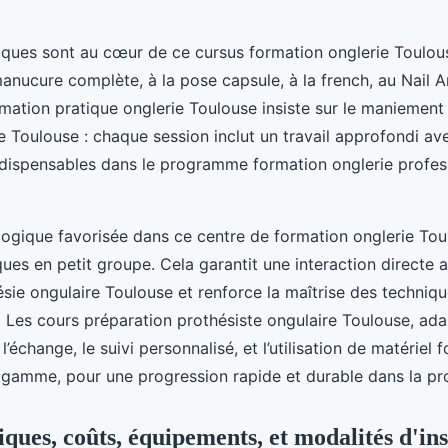
ques sont au cœur de ce cursus formation onglerie Toulous
manucure complète, à la pose capsule, à la french, au Nail Ar
rmation pratique onglerie Toulouse insiste sur le maniement
e Toulouse : chaque session inclut un travail approfondi av
ndispensables dans le programme formation onglerie profes
ogique favorisée dans ce centre de formation onglerie Tou
ques en petit groupe. Cela garantit une interaction directe 
sie ongulaire Toulouse et renforce la maîtrise des techniq
. Les cours préparation prothésiste ongulaire Toulouse, ad
 l’échange, le suivi personnalisé, et l’utilisation de matériel
gamme, pour une progression rapide et durable dans la pr
tiques, coûts, équipements, et modalités d'in