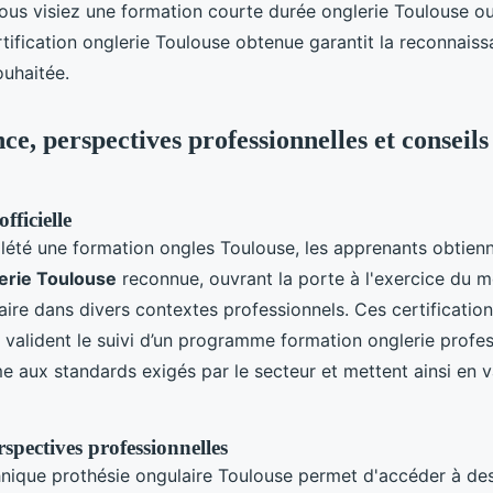
ous visiez une formation courte durée onglerie Toulouse o
rtification onglerie Toulouse obtenue garantit la reconnais
ouhaitée.
e, perspectives professionnelles et conseils
fficielle
lété une formation ongles Toulouse, les apprenants obtien
lerie Toulouse
reconnue, ouvrant la porte à l'exercice du m
aire dans divers contextes professionnels. Ces certificatio
 valident le suivi d’un programme formation onglerie profes
 aux standards exigés par le secteur et mettent ainsi en va
spectives professionnelles
hnique prothésie ongulaire Toulouse permet d'accéder à d